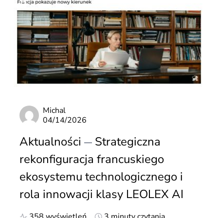
Michal
04/14/2026
Aktualności
Strategiczna
rekonfiguracja francuskiego
ekosystemu technologicznego i
rola innowacji klasy LEOLEX AI
358 wyświetleń
3 minuty czytania