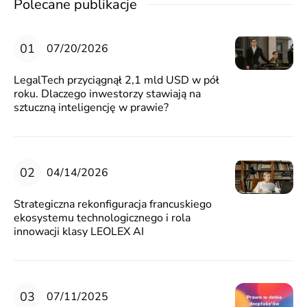
Polecane publikacje
07/20/2026
LegalTech przyciągnął 2,1 mld USD w pół
roku. Dlaczego inwestorzy stawiają na
sztuczną inteligencję w prawie?
04/14/2026
Strategiczna rekonfiguracja francuskiego
ekosystemu technologicznego i rola
innowacji klasy LEOLEX AI
07/11/2025