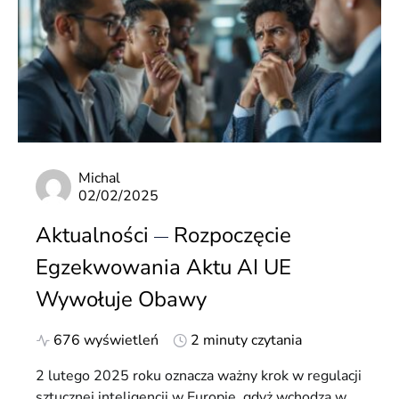
Michal
02/02/2025
Aktualności
Rozpoczęcie
Egzekwowania Aktu AI UE
Wywołuje Obawy
676 wyświetleń
2 minuty czytania
2 lutego 2025 roku oznacza ważny krok w regulacji
sztucznej inteligencji w Europie, gdyż wchodzą w