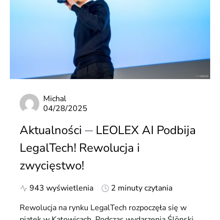
Michal
04/28/2025
Aktualności
LEOLEX AI Podbija
LegalTech! Rewolucja i
zwycięstwo!
943 wyświetlenia
2 minuty czytania
Rewolucja na rynku LegalTech rozpoczęła się w
piątek w Katowicach. Podczas wydarzenia Ślōnski