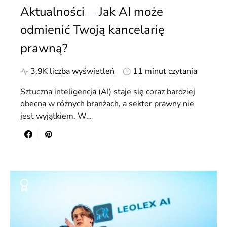
Aktualności
Jak AI może
odmienić Twoją kancelarię
prawną?
3,9K liczba wyświetleń
11 minut czytania
Sztuczna inteligencja (AI) staje się coraz bardziej
obecna w różnych branżach, a sektor prawny nie
jest wyjątkiem. W…