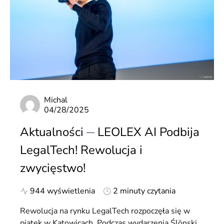
Michal
04/28/2025
Aktualności
LEOLEX AI Podbija
LegalTech! Rewolucja i
zwycięstwo!
944 wyświetlenia
2 minuty czytania
Rewolucja na rynku LegalTech rozpoczęła się w
piątek w Katowicach. Podczas wydarzenia Ślōnski