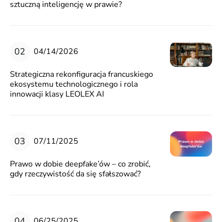
sztuczną inteligencję w prawie?
04/14/2026
Strategiczna rekonfiguracja francuskiego
ekosystemu technologicznego i rola
innowacji klasy LEOLEX AI
07/11/2025
Prawo w dobie deepfake’ów – co zrobić,
gdy rzeczywistość da się sfałszować?
06/25/2025