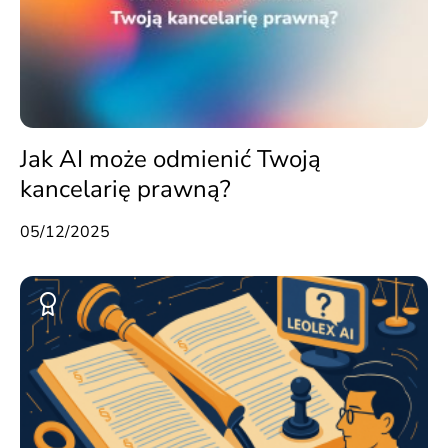
Jak AI może odmienić Twoją
kancelarię prawną?
05/12/2025