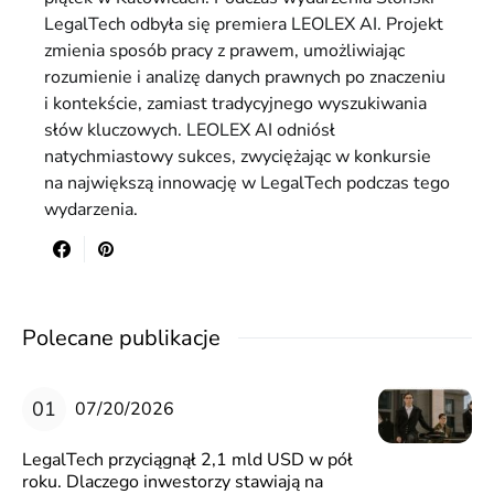
LegalTech odbyła się premiera LEOLEX AI. Projekt
zmienia sposób pracy z prawem, umożliwiając
rozumienie i analizę danych prawnych po znaczeniu
i kontekście, zamiast tradycyjnego wyszukiwania
słów kluczowych. LEOLEX AI odniósł
natychmiastowy sukces, zwyciężając w konkursie
na największą innowację w LegalTech podczas tego
wydarzenia.
Polecane publikacje
07/20/2026
LegalTech przyciągnął 2,1 mld USD w pół
roku. Dlaczego inwestorzy stawiają na